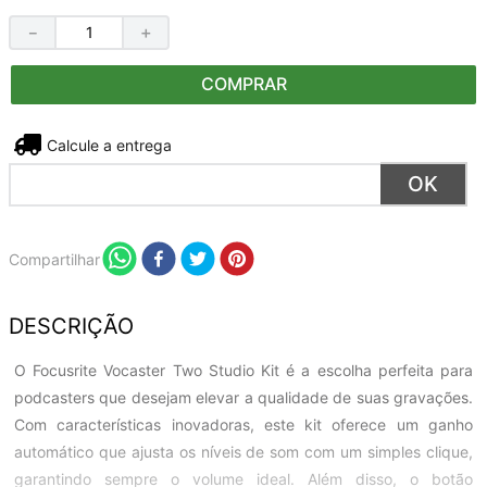
－
＋
COMPRAR
Não sei meu CEP
Compartilhar
DESCRIÇÃO
O Focusrite Vocaster Two Studio Kit é a escolha perfeita para
podcasters que desejam elevar a qualidade de suas gravações.
Com características inovadoras, este kit oferece um ganho
automático que ajusta os níveis de som com um simples clique,
garantindo sempre o volume ideal. Além disso, o botão